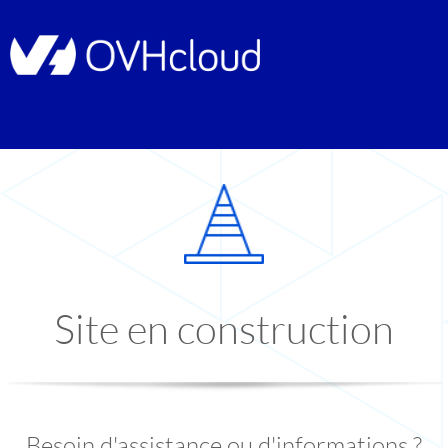
Site en construction
Besoin d'assistance ou d'informations ?